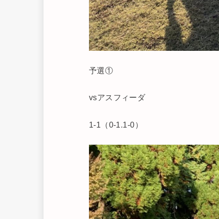
予選①
vsアスフィーダ
1-1（0-1.1-0）