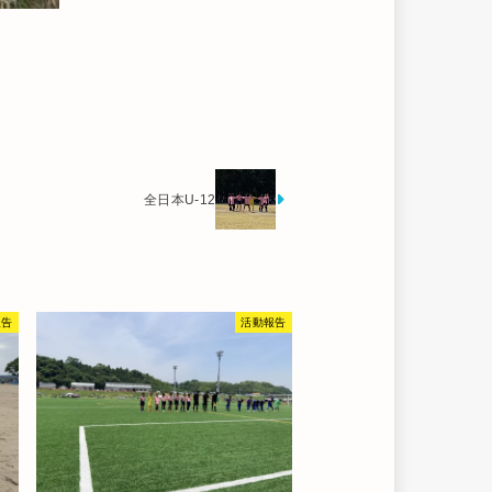
全日本U-12
報告
活動報告