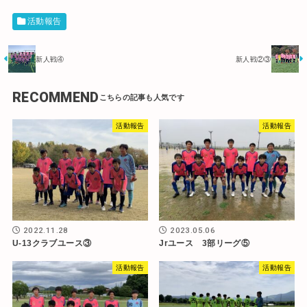
活動報告
新人戦④
新人戦②③
RECOMMEND
活動報告
活動報告
2022.11.28
2023.05.06
U-13クラブユース③
Jrユース 3部リーグ⑤
活動報告
活動報告