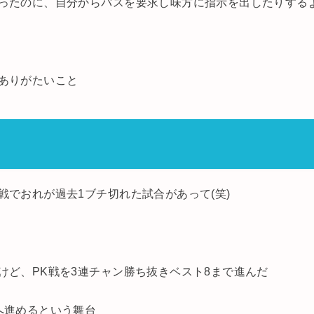
ったのに、自分からパスを要求し味方に指示を出したりする
ありがたいこと
戦でおれが過去1ブチ切れた試合があって(笑)
けど、PK戦を3連チャン勝ち抜きベスト8まで進んだ
へ進めるという舞台