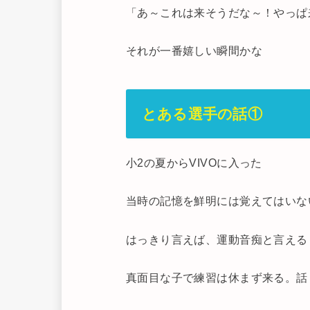
「あ～これは来そうだな～！やっぱ
それが一番嬉しい瞬間かな
とある選手の話①
小2の夏からVIVOに入った
当時の記憶を鮮明には覚えてはいな
はっきり言えば、運動音痴と言える
真面目な子で練習は休まず来る。話