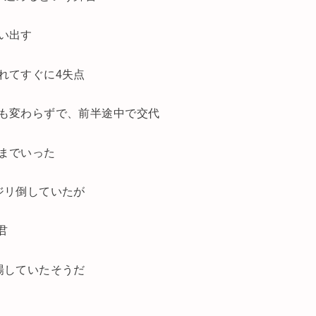
い出す
れてすぐに4失点
も変わらずで、前半途中で交代
までいった
ジリ倒していたが
君
場していたそうだ