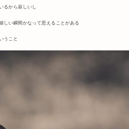
いるから寂しいし
嬉しい瞬間かなって思えることがある
いうこと