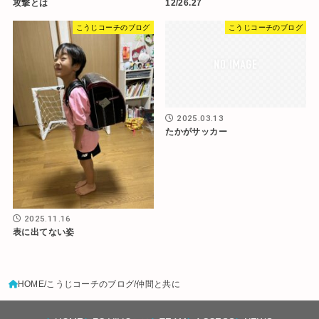
攻撃とは
12/26.27
こうじコーチのブログ
こうじコーチのブログ
2025.03.13
たかがサッカー
2025.11.16
表に出てない姿
HOME
こうじコーチのブログ
仲間と共に