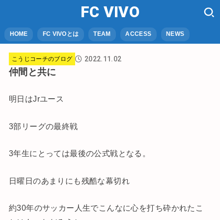
FC VIVO
HOME
FC VIVOとは
TEAM
ACCESS
NEWS
2022.11.02
こうじコーチのブログ
仲間と共に
明日はJrユース
3部リーグの最終戦
3年生にとっては最後の公式戦となる。
日曜日のあまりにも残酷な幕切れ
約30年のサッカー人生でこんなに心を打ち砕かれたこ