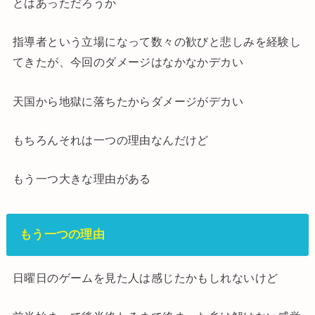
とはあっただろうか
指導者という立場になって数々の歓びと悲しみを経験し
てきたが、今回のダメージはなかなかデカい
天国から地獄に落ちたからダメージがデカい
もちろんそれは一つの理由なんだけど
もう一つ大きな理由がある
もう一つの理由
日曜日のゲームを見た人は感じたかもしれないけど